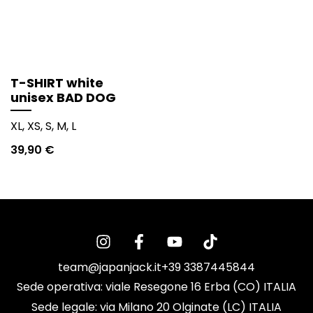
T-SHIRT white
unisex BAD DOG
XL, XS, S, M, L
39,90
€
team@japanjack.it
+39 3387445844
Sede operativa: viale Resegone 16 Erba (CO) ITALIA
Sede legale: via Milano 20 Olginate (LC) ITALIA