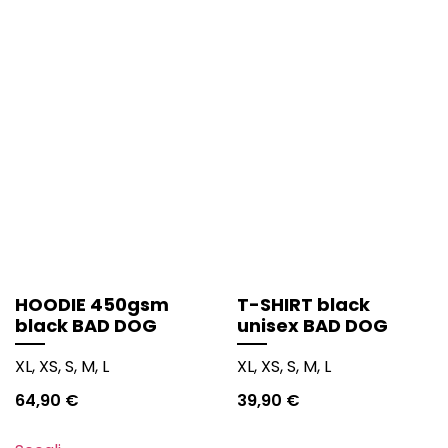
HOODIE 450gsm
T-SHIRT black
black BAD DOG
unisex BAD DOG
XL, XS, S, M, L
XL, XS, S, M, L
64,90
€
39,90
€