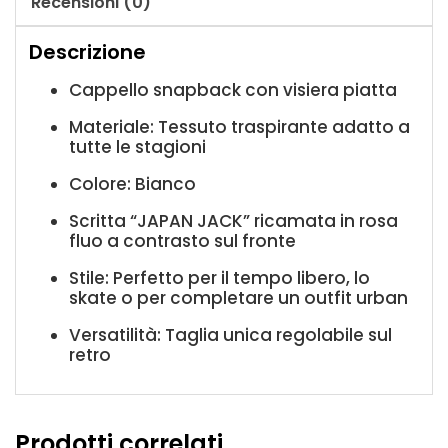
Recensioni (0)
Descrizione
Cappello snapback con visiera piatta
Materiale: Tessuto traspirante adatto a
tutte le stagioni
Colore: Bianco
Scritta “JAPAN JACK” ricamata in rosa
fluo a contrasto sul fronte
Stile: Perfetto per il tempo libero, lo
skate o per completare un outfit urban
Versatilità: Taglia unica regolabile sul
retro
Prodotti correlati