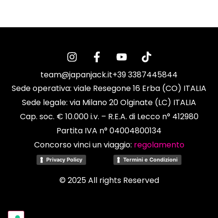
team@japanjack.it
+39 3387445844
Sede operativa: viale Resegone 16 Erba (CO) ITALIA
Sede legale: via Milano 20 Olginate (LC) ITALIA
Cap. soc. € 10.000 i.v. – R.E.A. di Lecco n° 412980
Partita IVA n° 04004800134
Concorso vinci un viaggio:
regolamento
Privacy Policy
Termini e Condizioni
© 2025 All rights Reserved