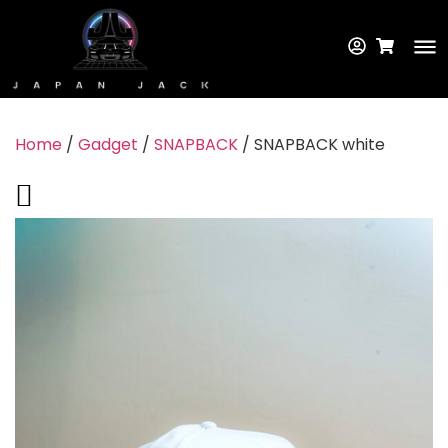
Home
/
Gadget
/
SNAPBACK
/ SNAPBACK white