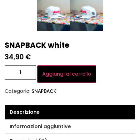
SNAPBACK white
34,90
€
Aggiungi al carrello
Categoria:
SNAPBACK
Descrizione
Informazioni aggiuntive